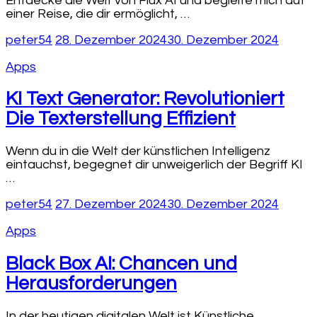
Entdecke die Welt von Flux AI und begleite mich auf
einer Reise, die dir ermöglicht, …
peter54
28. Dezember 2024
30. Dezember 2024
Apps
KI Text Generator: Revolutioniert
Die Texterstellung Effizient
Wenn du in die Welt der künstlichen Intelligenz
eintauchst, begegnet dir unweigerlich der Begriff KI
…
peter54
27. Dezember 2024
30. Dezember 2024
Apps
Black Box AI: Chancen und
Herausforderungen
In der heutigen digitalen Welt ist Künstliche