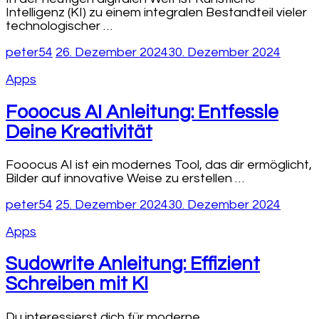
Intelligenz (KI) zu einem integralen Bestandteil vieler
technologischer …
peter54
26. Dezember 2024
30. Dezember 2024
Apps
Fooocus AI Anleitung: Entfessle
Deine Kreativität
Fooocus AI ist ein modernes Tool, das dir ermöglicht,
Bilder auf innovative Weise zu erstellen …
peter54
25. Dezember 2024
30. Dezember 2024
Apps
Sudowrite Anleitung: Effizient
Schreiben mit KI
Du interessierst dich für moderne