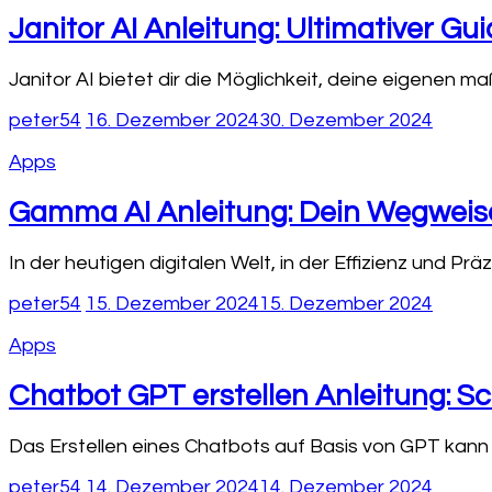
Janitor AI Anleitung: Ultimativer G
Janitor AI bietet dir die Möglichkeit, deine eigenen 
peter54
16. Dezember 2024
30. Dezember 2024
Apps
Gamma AI Anleitung: Dein Wegweiser
In der heutigen digitalen Welt, in der Effizienz und Prä
peter54
15. Dezember 2024
15. Dezember 2024
Apps
Chatbot GPT erstellen Anleitung: S
Das Erstellen eines Chatbots auf Basis von GPT kann
peter54
14. Dezember 2024
14. Dezember 2024