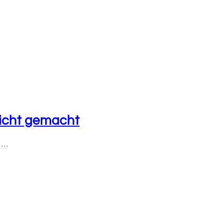
eicht gemacht
 …