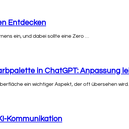
den Entdecken
nens ein, und dabei sollte eine Zero …
Farbpalette in ChatGPT: Anpassung l
berfläche ein wichtiger Aspekt, der oft übersehen wird.
 KI-Kommunikation