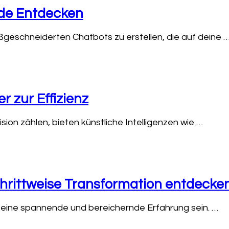
uide Entdecken
maßgeschneiderten Chatbots zu erstellen, die auf deine 
 zur Effizienz
zision zählen, bieten künstliche Intelligenzen wie …
chrittweise Transformation entdecke
 eine spannende und bereichernde Erfahrung sein. …