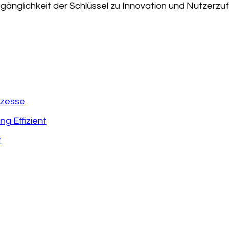
ugänglichkeit der Schlüssel zu Innovation und Nutzerzuf
ozesse
ng Effizient
t