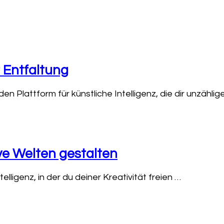
r Entfaltung
 Plattform für künstliche Intelligenz, die dir unzählig
ve Welten gestalten
elligenz, in der du deiner Kreativität freien …