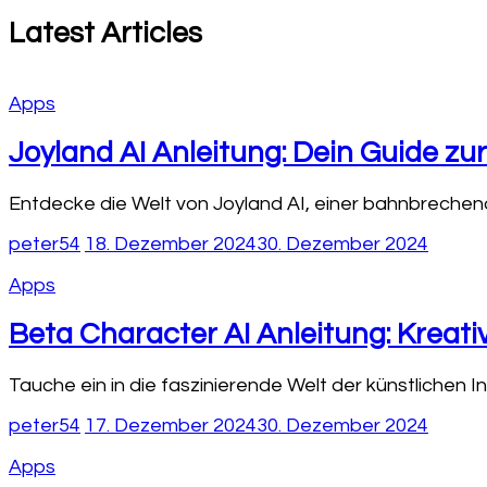
Latest Articles
Apps
Joyland AI Anleitung: Dein Guide zu
Entdecke die Welt von Joyland AI, einer bahnbrechenden
peter54
18. Dezember 2024
30. Dezember 2024
Apps
Beta Character AI Anleitung: Kreati
Tauche ein in die faszinierende Welt der künstlichen Int
peter54
17. Dezember 2024
30. Dezember 2024
Apps