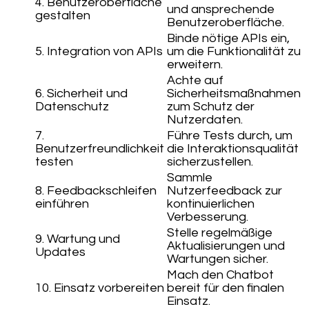
4. Benutzeroberfläche
und ansprechende
gestalten
Benutzeroberfläche.
Binde nötige APIs ein,
5. Integration von APIs
um die Funktionalität zu
erweitern.
Achte auf
6. Sicherheit und
Sicherheitsmaßnahmen
Datenschutz
zum Schutz der
Nutzerdaten.
7.
Führe Tests durch, um
Benutzerfreundlichkeit
die Interaktionsqualität
testen
sicherzustellen.
Sammle
8. Feedbackschleifen
Nutzerfeedback zur
einführen
kontinuierlichen
Verbesserung.
Stelle regelmäßige
9. Wartung und
Aktualisierungen und
Updates
Wartungen sicher.
Mach den Chatbot
10. Einsatz vorbereiten
bereit für den finalen
Einsatz.