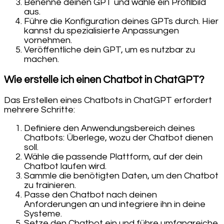
Benenne deinen GPT und wähle ein Profilbild
aus.
Führe die Konfiguration deines GPTs durch. Hier
kannst du spezialisierte Anpassungen
vornehmen.
Veröffentliche dein GPT, um es nutzbar zu
machen.
Wie erstelle ich einen Chatbot in ChatGPT?
Das Erstellen eines Chatbots in ChatGPT erfordert
mehrere Schritte:
Definiere den Anwendungsbereich deines
Chatbots: Überlege, wozu der Chatbot dienen
soll.
Wähle die passende Plattform, auf der dein
Chatbot laufen wird.
Sammle die benötigten Daten, um den Chatbot
zu trainieren.
Passe den Chatbot nach deinen
Anforderungen an und integriere ihn in deine
Systeme.
Setze den Chatbot ein und führe umfangreiche