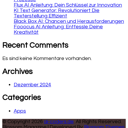
Flux AI Anleitung: Dein Schlüssel zur Innovation
KI Text Generator: Revolutioniert Die
Texterstellung Effizient
Black Box AI: Chancen und Herausforderungen
Fooocus AI Anleitung: Entfessle Deine
Kreativität
Recent Comments
Es sind keine Kommentare vorhanden.
Archives
Dezember 2024
Categories
Apps
© Copyright 2026
ai-coders.de
. All Rights Reserved.
Blossom Magazine | Developed By
Blossom Themes
.