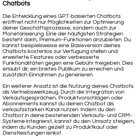
Chatbots
Die Entwicklung eines GPT-basierten Chatbots
eröffnet nicht nur Möglichkeiten zur Optimierung
deiner Geschäftsprozesse, sondern auch zur
Monetarisierung. Eine der häufigsten Strategien
besteht darin, Premium-Funktionen anzubieten. Du
kannst beispielsweise eine Basisversion deines
Chatbots kostenlos zur Verfügung stellen und
erweiterte Features oder verbesserte
Funktionalitäten gegen eine Gebühr freigeben. Dies
erlaubt dir, ein breites Publikum zu erreichen und
zusätzlich Einnahmen zu generieren.
Ein weiterer Ansatz ist die Nutzung deines Chatbots
als Vertriebswerkzeug. Durch die Integration von
Verkaufsgesprächen, Produktvorschlägen oder
Abonnements kannst du deinen Chatbot als
verkaufsstarken Kanal nutzen. Indem du den
Chatbot in deine bestehenden Verkaufs- und CRM-
Systeme integrierst, kannst du den Umsatz steigern,
indem du Kunden gezielt zu Produktkauf oder
Dienstleistungen lenkst.