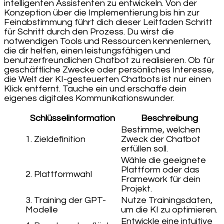
intelligenten Assistenten zu entwickeln. Von der
Konzeption über die Implementierung bis hin zur
Feinabstimmung führt dich dieser Leitfaden Schritt
für Schritt durch den Prozess. Du wirst die
notwendigen Tools und Ressourcen kennenlernen,
die dir helfen, einen leistungsfähigen und
benutzerfreundlichen Chatbot zu realisieren. Ob für
geschäftliche Zwecke oder persönliches Interesse,
die Welt der KI-gesteuerten Chatbots ist nur einen
Klick entfernt. Tauche ein und erschaffe dein
eigenes digitales Kommunikationswunder.
Schlüsselinformation
Beschreibung
Bestimme, welchen
1. Zieldefinition
Zweck der Chatbot
erfüllen soll.
Wähle die geeignete
Plattform oder das
2. Plattformwahl
Framework für dein
Projekt.
3. Training der GPT-
Nutze Trainingsdaten,
Modelle
um die KI zu optimieren.
Entwickle eine intuitive