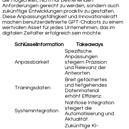
die Möglichkeit, nicht nur bestehenden
Anforderungen gerecht zu werden, sondern auch
zukünftige Entwicklungen proaktiv zu gestalten.
Diese Anpassungsfähigkeit und Innovationskraft
machen benutzerdefinierte GPT-Chabots zu einem
wertvollen Asset für jedes Unternehmen, das im
digitalen Zeitalter erfolgreich sein möchte.
Schlüsselinformation
Takeaways
Spezifische
Anpassungen
Anpassbarkeit
steigern Präzision
und Relevanz der
Antworten.
Breit gefächertes
und tiefgehendes
Trainingsdaten
Datenmaterial
erhöht Effizienz.
Nahtlose Integration
steigert die
Systemintegration
Automatisierung und
Aktualität.
Zukünftige KI-