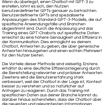
Wenn du überlegst, einen Chatbot mit GPT-3 zu
erstellen, lohnt es sich, den Nutzen
benutzerdefinierter GPTs genauer zu betrachten.
Benutzerdefinierte GPTs sind spezialisierte
Anpassungen des Standard-GPT-3-Modells, die auf
spezifische Anwendungsfälle und Branchen
abgestimmt sind. Durch die Anpassung und das
Training eines GPT-Chabots auf spezifische Daten
erreichst du eine höhere Genauigkeit und Effizienz in
der Kommunikation. Dies ermöglicht es deinem
Chatbot, Antworten zu geben, die über generische
Antworten hinausgehen und einen echten Mehrwert
für den Nutzer bieten.
Die Vorteile dieser Methode sind vielseitig. Erstens
erhältst du eine deutliche Effizienzsteigerung durch
die Bereitstellung relevanter und präziser Antworten.
Zweitens wird die Benutzererfahrung stark
verbessert, weil der Chatbot in der Lage ist, Kontext
besser zu verstehen und so natürlicher auf
Anfragen zu reagieren. Durch das Training mit
spezifischen Daten aus deiner Branche kannst du
darüber hinaus sicherstellen, dass der Chatbot über
die neuesten und relevantesten Informationen